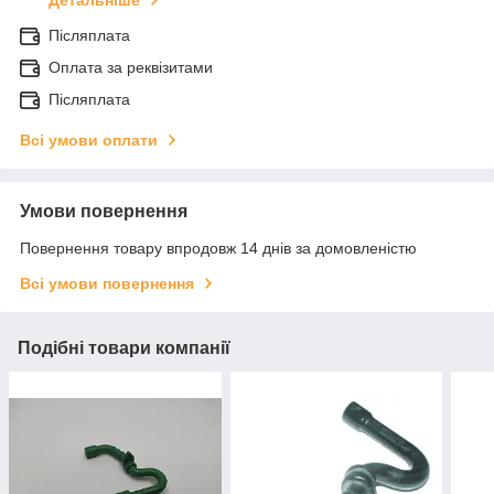
Детальніше
Післяплата
Оплата за реквізитами
Післяплата
Всі умови оплати
Умови повернення
Повернення товару впродовж 14 днів за домовленістю
Всі умови повернення
Подібні товари компанії