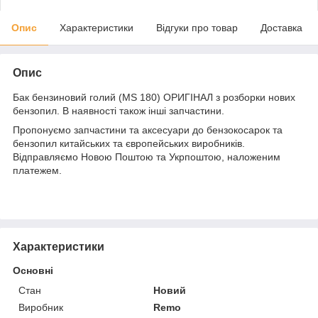
Опис
Характеристики
Відгуки про товар
Доставка
Опис
Бак бензиновий голий (MS 180) ОРИГІНАЛ з розборки нових
бензопил. В наявності також інші запчастини.
Пропонуємо запчастини та аксесуари до бензокосарок та
бензопил китайських та європейських виробників.
Відправляємо Новою Поштою та Укрпоштою, наложеним
платежем.
Характеристики
Основні
Стан
Новий
Виробник
Remo