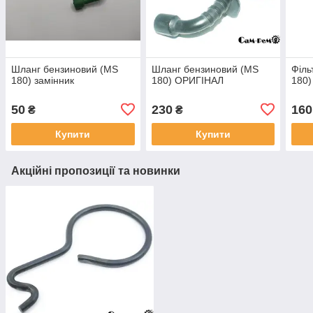
Шланг бензиновий (MS
Шланг бензиновий (MS
Філь
180) замінник
180) ОРИГІНАЛ
180
50
230
160
₴
₴
Купити
Купити
Акційні пропозиції та новинки