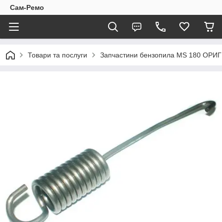
Сам-Ремо
Товари та послуги
Запчастини бензопила МS 180 ОРИ