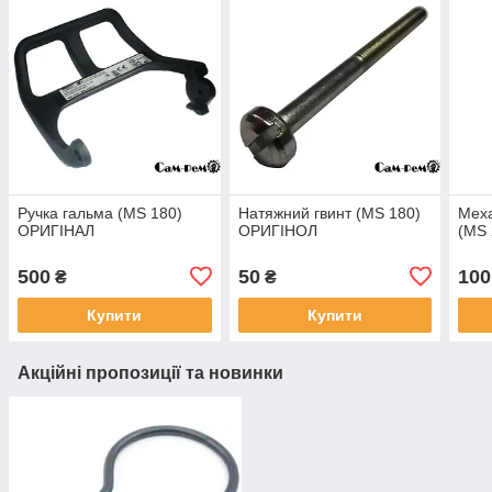
Ручка гальма (MS 180)
Натяжний гвинт (MS 180)
Меха
ОРИГІНАЛ
ОРИГІНОЛ
(MS 
500
50
100
₴
₴
Купити
Купити
Акційні пропозиції та новинки