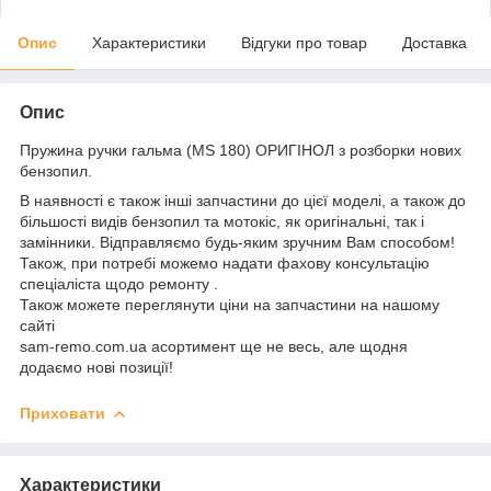
Опис
Характеристики
Відгуки про товар
Доставка
Опис
Пружина ручки гальма (MS 180) ОРИГІНОЛ з розборки нових
бензопил.
В наявності є також інші запчастини до цієї моделі, а також до
більшості видів бензопил та мотокіс, як оригінальні, так і
замінники. Відправляємо будь-яким зручним Вам способом!
Також, при потребі можемо надати фахову консультацію
спеціаліста щодо ремонту .
Також можете переглянути ціни на запчастини на нашому
сайті
sam-remo.com.ua асортимент ще не весь, але щодня
додаємо нові позиції!
Приховати
Характеристики