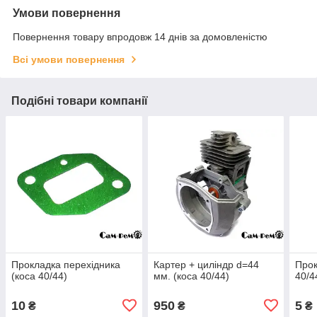
Умови повернення
Повернення товару впродовж 14 днів за домовленістю
Всі умови повернення
Подібні товари компанії
Прокладка перехідника
Картер + циліндр d=44
Прок
(коса 40/44)
мм. (коса 40/44)
40/4
10
950
5
₴
₴
₴