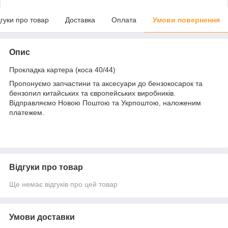
дгуки про товар
Доставка
Оплата
Умови повернення
Опис
Прокладка картера (коса 40/44)
Пропонуємо запчастини та аксесуари до бензокосарок та
бензопил китайських та європейських виробників.
Відправляємо Новою Поштою та Укрпоштою, наложеним
платежем.
Відгуки про товар
Ще немає відгуків про цей товар
Умови доставки