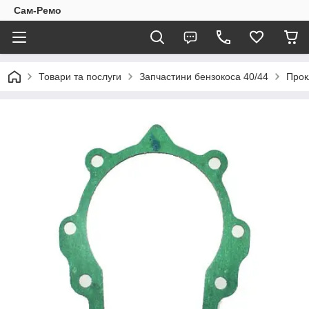
Сам-Ремо
Товари та послуги
Запчастини бензокоса 40/44
Прок