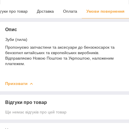
дгуки про товар
Доставка
Оплата
Умови повернення
Опис
Зуби (пила)
Пропонуємо запчастини та аксесуари до бензокосарок та
бензопил китайських та європейських виробників.
Відправляємо Новою Поштою та Укрпоштою, наложеним
платежем.
Приховати
Відгуки про товар
Ще немає відгуків про цей товар