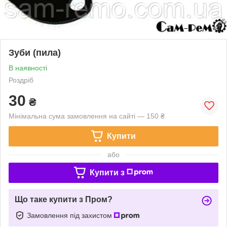
Зуби (пила)
В наявності
Роздріб
30
₴
Мінімальна сума замовлення на сайті — 150 ₴
Купити
або
Купити з
Що таке купити з Пром?
Замовлення під захистом