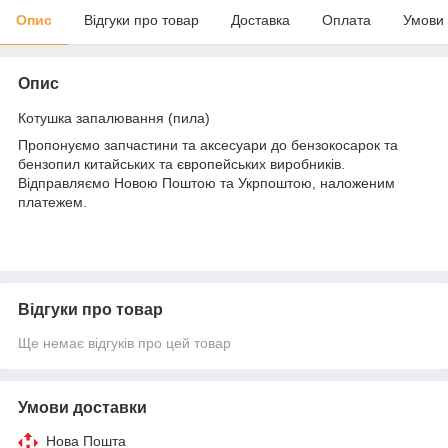
Опис
Відгуки про товар
Доставка
Оплата
Умови
Опис
Котушка запалювання (пила)
Пропонуємо запчастини та аксесуари до бензокосарок та
бензопил китайських та європейських виробників.
Відправляємо Новою Поштою та Укрпоштою, наложеним
платежем.
Відгуки про товар
Ще немає відгуків про цей товар
Умови доставки
Нова Пошта