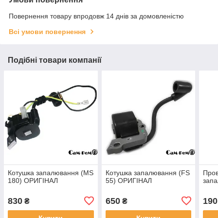
Повернення товару впродовж 14 днів за домовленістю
Всі умови повернення
Подібні товари компанії
Котушка запалювання (MS
Котушка запалювання (FS
Пров
180) ОРИГІНАЛ
55) ОРИГІНАЛ
зап
830
650
190
₴
₴
Купити
Купити