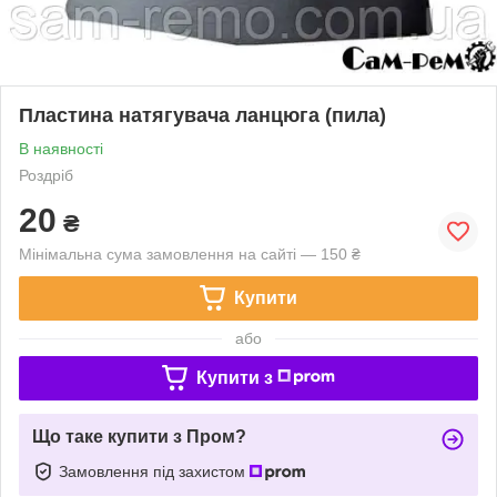
Пластина натягувача ланцюга (пила)
В наявності
Роздріб
20
₴
Мінімальна сума замовлення на сайті — 150 ₴
Купити
або
Купити з
Що таке купити з Пром?
Замовлення під захистом