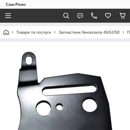
Сам-Ремо
Товари та послуги
Запчастини бензопила 45/52/58
П