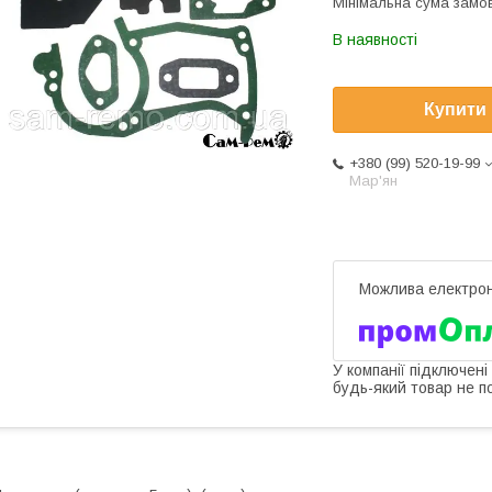
Мінімальна сума замов
В наявності
Купити
+380 (99) 520-19-99
Мар'ян
У компанії підключені
будь-який товар не п