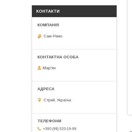
КОНТАКТИ
Сам-Ремо
Мар'ян
Стрий, Україна
+380 (99) 520-19-99