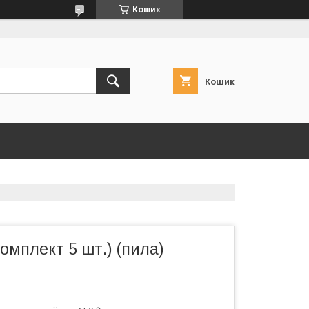
Кошик
Кошик
омплект 5 шт.) (пила)