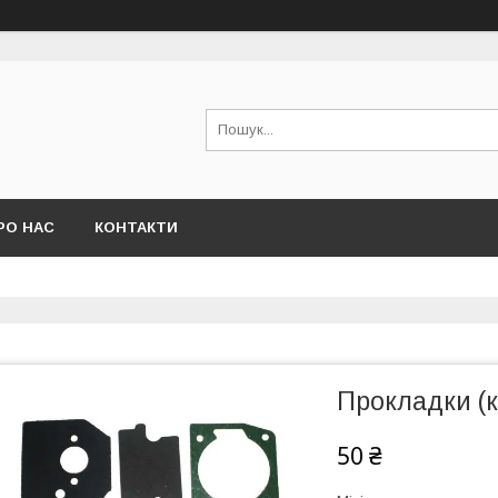
РО НАС
КОНТАКТИ
Прокладки (к
50 ₴