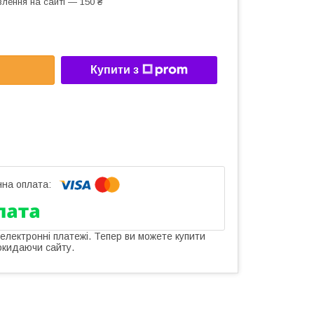
лення на сайті — 150 ₴
Купити з
 електронні платежі. Тепер ви можете купити
окидаючи сайту.