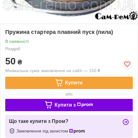
Пружина стартера плавний пуск (пила)
В наявності
Роздріб
50
₴
Мінімальна сума замовлення на сайті — 150 ₴
Купити
або
Купити з
Що таке купити з Пром?
Замовлення під захистом