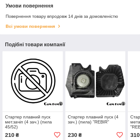
Умови повернення
Повернення товару впродовж 14 днів за домовленістю
Всі умови повернення
Подібні товари компанії
Стартер плавний пуск
Стартер плавний пуск (4
Стар
мет.зачіп (4 зач.) (пила
зач.) (пила) "REBIR"
мета
45/52)
"REB
210
230
310
₴
₴