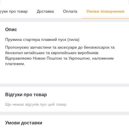
дгуки про товар
Доставка
Оплата
Умови повернення
Опис
Пружина стартера плавний пуск (пила)
Пропонуємо запчастини та аксесуари до бензокосарок та
бензопил китайських та європейських виробників.
Відправляємо Новою Поштою та Укрпоштою, наложеним
платежем.
Відгуки про товар
Ще немає відгуків про цей товар
Умови доставки