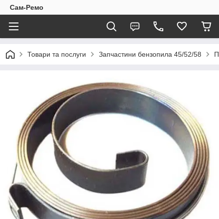
Сам-Ремо
Товари та послуги
Запчастини бензопила 45/52/58
П