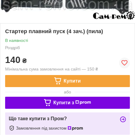
Стартер плавний пуск (4 зач.) (пила)
В наявності
Роздріб
140
₴
Мінімальна сума замовлення на сайті — 150 ₴
Купити
або
Купити з
Що таке купити з Пром?
Замовлення під захистом