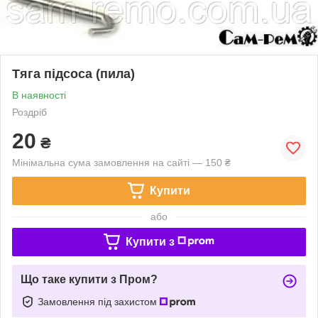
Тяга підсоса (пила)
В наявності
Роздріб
20
₴
Мінімальна сума замовлення на сайті — 150 ₴
Купити
або
Купити з
Що таке купити з Пром?
Замовлення під захистом