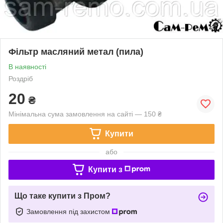
Фільтр масляний метал (пила)
В наявності
Роздріб
20
₴
Мінімальна сума замовлення на сайті — 150 ₴
Купити
або
Купити з
Що таке купити з Пром?
Замовлення під захистом