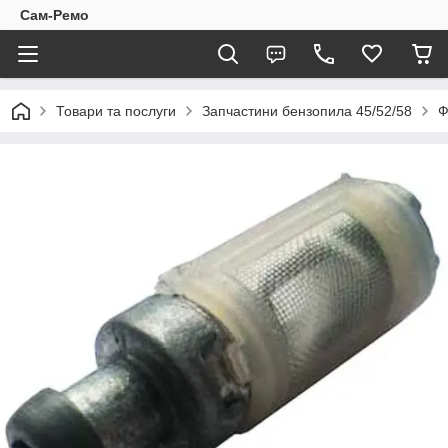
Сам-Ремо
Товари та послуги
Запчастини бензопила 45/52/58
Ф