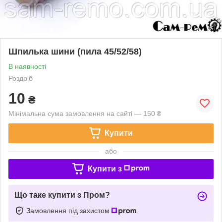
Шпилька шини (пила 45/52/58)
В наявності
Роздріб
10
₴
Мінімальна сума замовлення на сайті — 150 ₴
Купити
або
Купити з
Що таке купити з Пром?
Замовлення під захистом