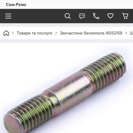
Сам-Ремо
Товари та послуги
Запчастини бензопила 45/52/58
Ш