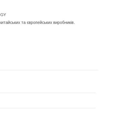
RGY
итайських та європейських виробників.