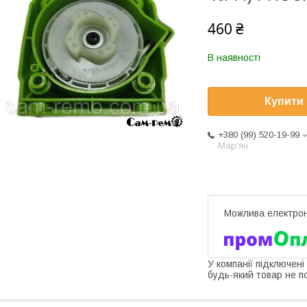
460 ₴
В наявності
Купити
+380 (99) 520-19-99
Мар'ян
У компанії підключені
будь-який товар не п