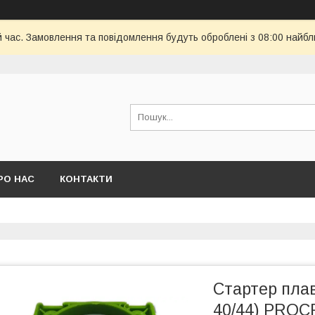
й час. Замовлення та повідомлення будуть оброблені з 08:00 найбл
РО НАС
КОНТАКТИ
Стартер плав
40/44) PRO