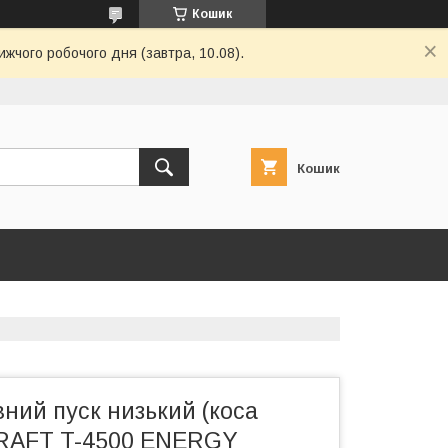
Кошик
ижчого робочого дня (завтра, 10.08).
Кошик
ний пуск низький (коса
CRAFT T-4500 ENERGY