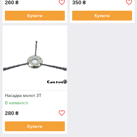
260
350
₴
₴
Купити
Купити
Насадка молот 3Т
В наявності
280
₴
Купити