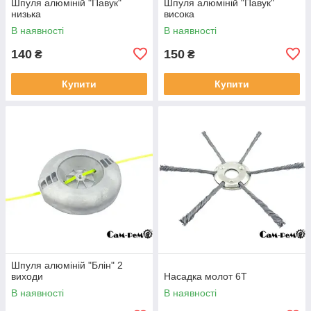
Шпуля алюміній "Павук"
Шпуля алюміній "Павук"
низька
висока
В наявності
В наявності
140
150
₴
₴
Купити
Купити
Шпуля алюміній "Блін" 2
виходи
Насадка молот 6Т
В наявності
В наявності