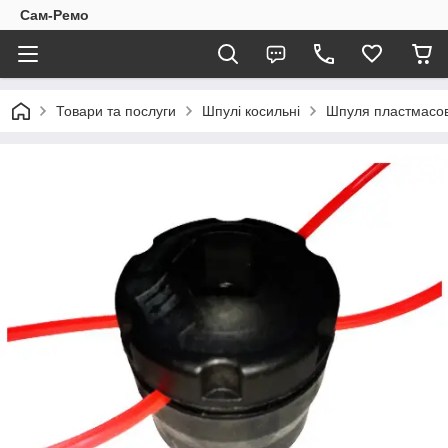
Сам-Ремо
Товари та послуги
Шпулі косильні
Шпуля пластмасова