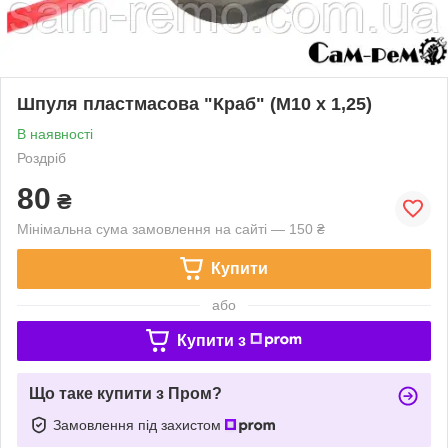
Шпуля пластмасова "Краб" (M10 x 1,25)
В наявності
Роздріб
80
₴
Мінімальна сума замовлення на сайті — 150 ₴
Купити
або
Купити з
Що таке купити з Пром?
Замовлення під захистом