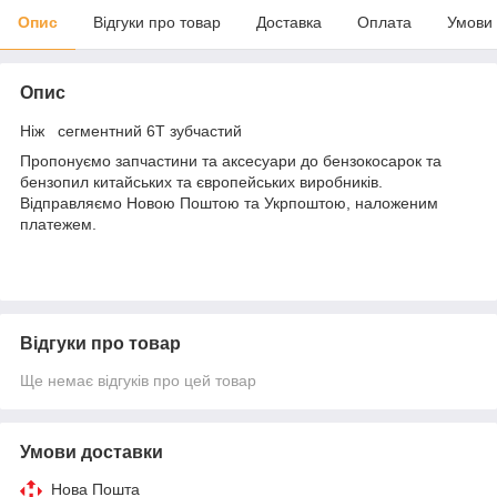
Опис
Відгуки про товар
Доставка
Оплата
Умови
Опис
Ніж сегментний 6Т зубчастий
Пропонуємо запчастини та аксесуари до бензокосарок та
бензопил китайських та європейських виробників.
Відправляємо Новою Поштою та Укрпоштою, наложеним
платежем.
Відгуки про товар
Ще немає відгуків про цей товар
Умови доставки
Нова Пошта