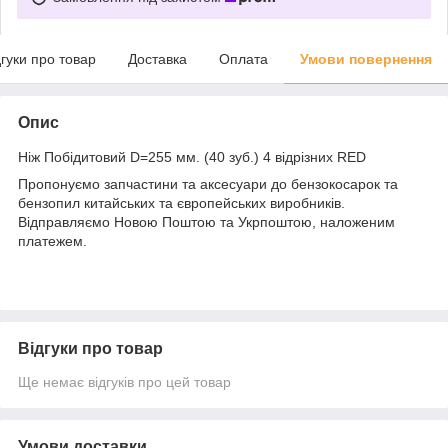
дгуки про товар
Доставка
Оплата
Умови повернення
Опис
Ніж Побідитовий D=255 мм. (40 зуб.) 4 відрізних RED
Пропонуємо запчастини та аксесуари до бензокосарок та
бензопил китайських та європейських виробників.
Відправляємо Новою Поштою та Укрпоштою, наложеним
платежем.
Відгуки про товар
Ще немає відгуків про цей товар
Умови доставки