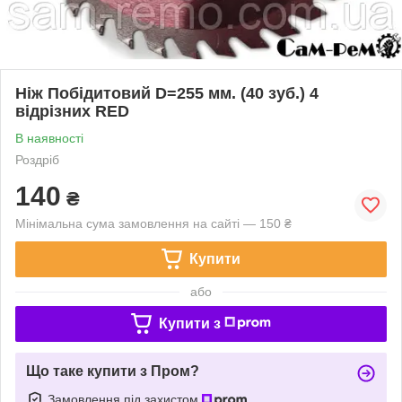
Ніж Побідитовий D=255 мм. (40 зуб.) 4
відрізних RED
В наявності
Роздріб
140
₴
Мінімальна сума замовлення на сайті — 150 ₴
Купити
або
Купити з
Що таке купити з Пром?
Замовлення під захистом