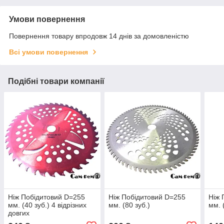
Умови повернення
Повернення товару впродовж 14 днів за домовленістю
Всі умови повернення
Подібні товари компанії
Ніж Побідитовий D=255
Ніж Побідитовий D=255
Ніж 
мм. (40 зуб.) 4 відрізних
мм. (80 зуб.)
мм. 
довгих