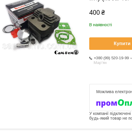
400 ₴
В наявності
Купити
+380 (99) 520-19-99
Мар'ян
У компанії підключені
будь-який товар не п