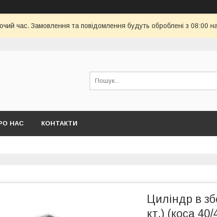
бочий час. Замовлення та повідомлення будуть оброблені з 08:00 н
РО НАС
КОНТАКТИ
Циліндр в збо
кт.) (коса 4