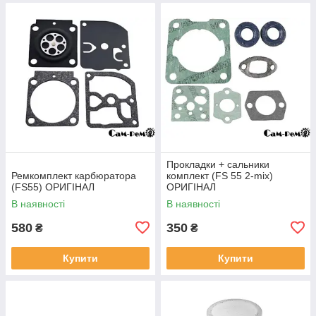
Прокладки + сальники
Ремкомплект карбюратора
комплект (FS 55 2-mix)
(FS55) ОРИГІНАЛ
ОРИГІНАЛ
В наявності
В наявності
580
350
₴
₴
Купити
Купити