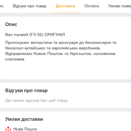
ис
Відгуки про товар
Доставка
Оплата
Умови пове
Опис
Вал гнучкий (FS 55) ОРИГІНАЛ
Пропонуємо запчастини та аксесуари до бензокосарок та
бензопил китайських та європейських виробників.
Відправляємо Новою Поштою та Укрпоштою, наложеним
платежем.
Відгуки про товар
Ще немає відгуків про цей товар
Умови доставки
Нова Пошта