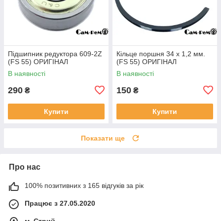
Підшипник редуктора 609-2Z
Кільце поршня 34 х 1,2 мм.
(FS 55) ОРИГІНАЛ
(FS 55) ОРИГІНАЛ
В наявності
В наявності
290
150
₴
₴
Купити
Купити
Показати ще
Про нас
100% позитивних з 165 відгуків за рік
Працює з 27.05.2020
м. Стрий