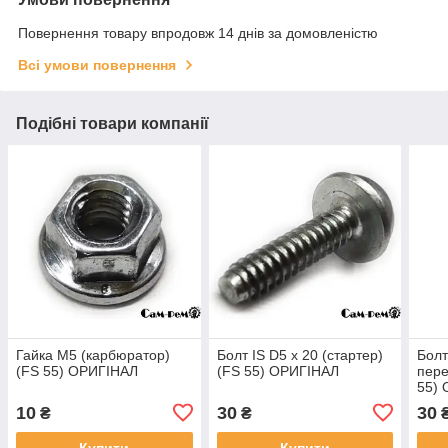
Повернення товару впродовж 14 днів за домовленістю
Всі умови повернення
Подібні товари компанії
Гайка М5 (карбюратор)
Болт IS D5 x 20 (стартер)
Болт
(FS 55) ОРИГІНАЛ
(FS 55) ОРИГІНАЛ
пере
55)
10
30
30
₴
₴
Купити
Купити