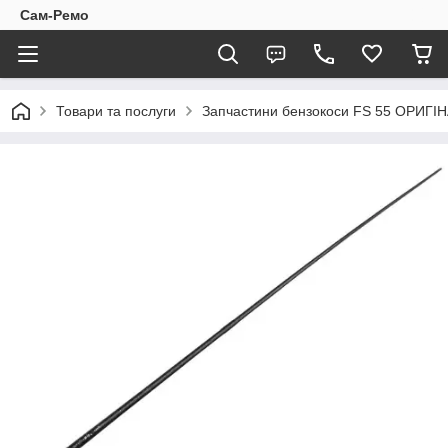
Сам-Ремо
Товари та послуги
Запчастини бензокоси FS 55 ОРИГІ