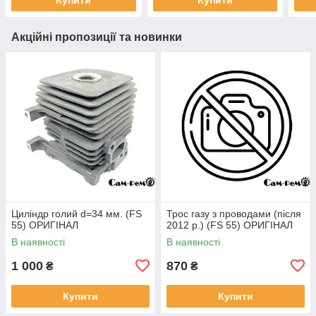
Акційні пропозиції та новинки
Циліндр голий d=34 мм. (FS
Трос газу з проводами (після
55) ОРИГІНАЛ
2012 р.) (FS 55) ОРИГІНАЛ
В наявності
В наявності
1 000
870
₴
₴
Купити
Купити