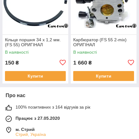
Кільце поршня 34 х 1,2 мм.
Карбюратор (FS 55 2-mix)
(FS 55) ОРИГІНАЛ
ОРИГІНАЛ
В наявності
В наявності
150
1 660
₴
₴
Купити
Купити
Про нас
100% позитивних з 164 відгуків за рік
Працює з 27.05.2020
м. Стрий
Стрий, Україна