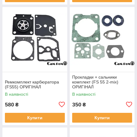
Прокладки + сальники
Ремкомплект карбюратора
комплект (FS 55 2-mix)
(FS55) ОРИГІНАЛ
ОРИГІНАЛ
В наявності
В наявності
580
350
₴
₴
Купити
Купити