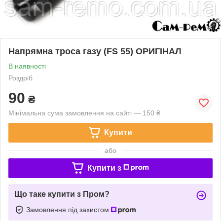
Напрямна троса газу (FS 55) ОРИГІНАЛ
В наявності
Роздріб
90
₴
Мінімальна сума замовлення на сайті — 150 ₴
Купити
або
Купити з
Що таке купити з Пром?
Замовлення під захистом