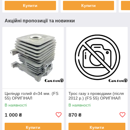
Купити
Купити
Акційні пропозиції та новинки
Циліндр голий d=34 мм. (FS
Трос газу з проводами (після
55) ОРИГІНАЛ
2012 р.) (FS 55) ОРИГІНАЛ
В наявності
В наявності
1 000
870
₴
₴
Купити
Купити