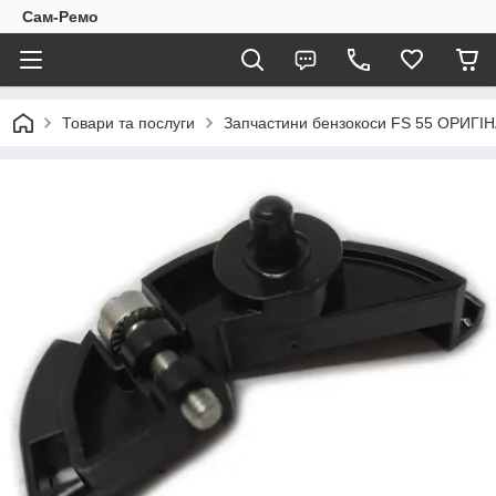
Сам-Ремо
Товари та послуги
Запчастини бензокоси FS 55 ОРИГІ