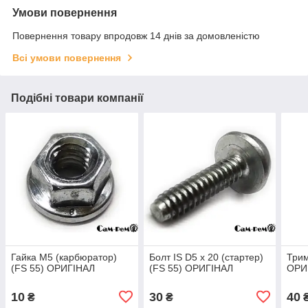
Умови повернення
Повернення товару впродовж 14 днів за домовленістю
Всі умови повернення
Подібні товари компанії
Гайка М5 (карбюратор)
Болт IS D5 x 20 (стартер)
Трим
(FS 55) ОРИГІНАЛ
(FS 55) ОРИГІНАЛ
ОРИ
10
30
40
₴
₴