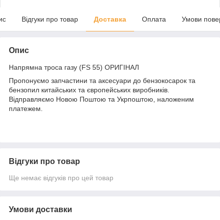
ис
Відгуки про товар
Доставка
Оплата
Умови пове
Опис
Напрямна троса газу (FS 55) ОРИГІНАЛ
Пропонуємо запчастини та аксесуари до бензокосарок та
бензопил китайських та європейських виробників.
Відправляємо Новою Поштою та Укрпоштою, наложеним
платежем.
Відгуки про товар
Ще немає відгуків про цей товар
Умови доставки