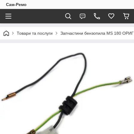
Сам-Ремо
Товари та послуги
Запчастини бензопила МS 180 ОРИ