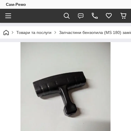
Сам-Ремо
Товари та послуги
Запчастини бензопила (MS 180) замі