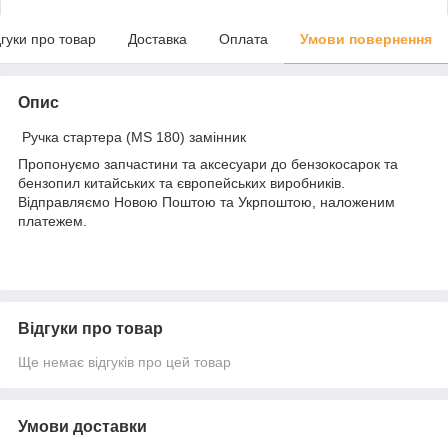
дгуки про товар
Доставка
Оплата
Умови повернення
Опис
Ручка стартера (MS 180) замінник
Пропонуємо запчастини та аксесуари до бензокосарок та
бензопил китайських та європейських виробників.
Відправляємо Новою Поштою та Укрпоштою, наложеним
платежем.
Відгуки про товар
Ще немає відгуків про цей товар
Умови доставки