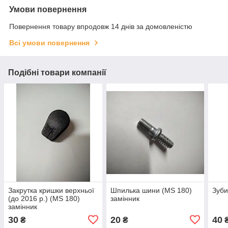
Умови повернення
Повернення товару впродовж 14 днів за домовленістю
Всі умови повернення
Подібні товари компанії
Закрутка кришки верхньої
Шпилька шини (MS 180)
Зуби
(до 2016 р.) (MS 180)
замінник
замінник
30
20
40
₴
₴