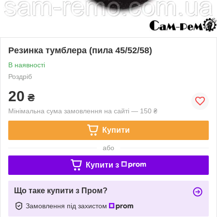
Резинка тумблера (пила 45/52/58)
В наявності
Роздріб
20
₴
Мінімальна сума замовлення на сайті — 150 ₴
Купити
або
Купити з
Що таке купити з Пром?
Замовлення під захистом