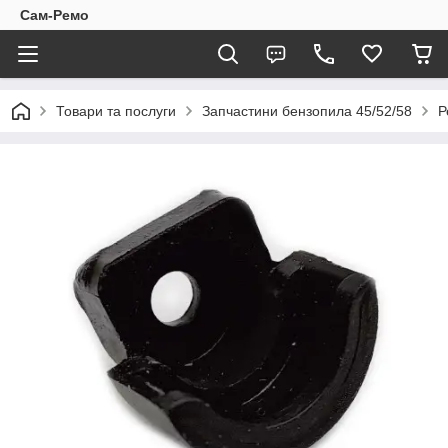
Сам-Ремо
Товари та послуги
Запчастини бензопила 45/52/58
Р