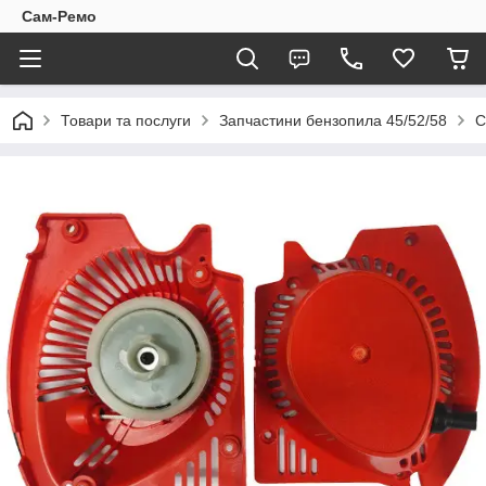
Сам-Ремо
Товари та послуги
Запчастини бензопила 45/52/58
С