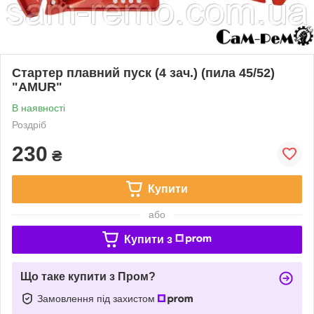
Стартер плавний пуск (4 зач.) (пила 45/52)
"AMUR"
В наявності
Роздріб
230
₴
Купити
або
Купити з
Що таке купити з Пром?
Замовлення під захистом